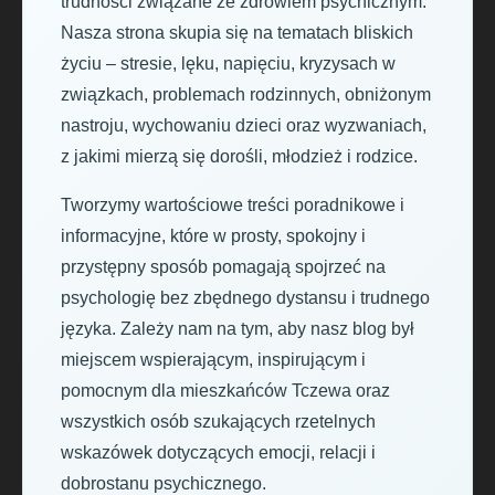
trudności związane ze zdrowiem psychicznym.
Nasza strona skupia się na tematach bliskich
życiu – stresie, lęku, napięciu, kryzysach w
związkach, problemach rodzinnych, obniżonym
nastroju, wychowaniu dzieci oraz wyzwaniach,
z jakimi mierzą się dorośli, młodzież i rodzice.
Tworzymy wartościowe treści poradnikowe i
informacyjne, które w prosty, spokojny i
przystępny sposób pomagają spojrzeć na
psychologię bez zbędnego dystansu i trudnego
języka. Zależy nam na tym, aby nasz blog był
miejscem wspierającym, inspirującym i
pomocnym dla mieszkańców Tczewa oraz
wszystkich osób szukających rzetelnych
wskazówek dotyczących emocji, relacji i
dobrostanu psychicznego.