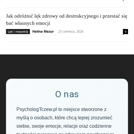
Jak odróżnić lęk zdrowy od destrukcyjnego i przestać się
bać własnych emocji
Halina Mazur
-
23 czerwca, 2026
Lęk i niepokój
0
O nas
PsychologTczew.pl to miejsce stworzone z
myślą o osobach, które chcą lepiej zrozumieć
siebie, swoje emocje, relacje oraz codzienne