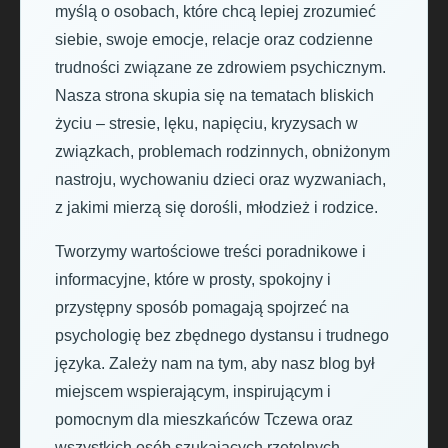
myślą o osobach, które chcą lepiej zrozumieć
siebie, swoje emocje, relacje oraz codzienne
trudności związane ze zdrowiem psychicznym.
Nasza strona skupia się na tematach bliskich
życiu – stresie, lęku, napięciu, kryzysach w
związkach, problemach rodzinnych, obniżonym
nastroju, wychowaniu dzieci oraz wyzwaniach,
z jakimi mierzą się dorośli, młodzież i rodzice.
Tworzymy wartościowe treści poradnikowe i
informacyjne, które w prosty, spokojny i
przystępny sposób pomagają spojrzeć na
psychologię bez zbędnego dystansu i trudnego
języka. Zależy nam na tym, aby nasz blog był
miejscem wspierającym, inspirującym i
pomocnym dla mieszkańców Tczewa oraz
wszystkich osób szukających rzetelnych