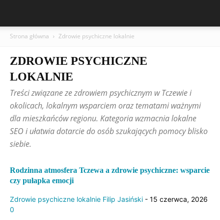
Strona główna
Zdrowie psychiczne lokalnie
ZDROWIE PSYCHICZNE
LOKALNIE
Treści związane ze zdrowiem psychicznym w Tczewie i
okolicach, lokalnym wsparciem oraz tematami ważnymi
dla mieszkańców regionu. Kategoria wzmacnia lokalne
SEO i ułatwia dotarcie do osób szukających pomocy blisko
siebie.
Rodzinna atmosfera Tczewa a zdrowie psychiczne: wsparcie
czy pułapka emocji
Zdrowie psychiczne lokalnie
Filip Jasiński
-
15 czerwca, 2026
0