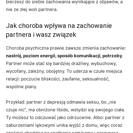
bierzesz do siebie zachowania wynikające z objawów, a
nie ze złej woli partnera.
Jak choroba wpływa na zachowanie
partnera i wasz związek
Choroba psychiczna prawie zawsze zmienia zachowanie:
nastrój, poziom energii, sposób komunikacji, potrzeby
.
Partner może stać się bardziej drażliwy, wybuchowy,
wycofany, zależny, obojętny. To uderza w czułe miejsca
relacji: poczucie bliskości, zaufanie, seksualność,
wspólne plany.
Przykład: partner z depresją odmawia seksu, bo „nie
czuje nic”, ma obniżone libido, wstydzi się swojego ciała.
Ty możesz to odczuwać jako odrzucenie. Albo: partner z
zaburzeniami lękowymi unika wyjść z domu, więc coraz
częściej chodzisz na spotkania sam/sama i zaczynasz