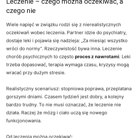
Leczenie – czego można oczekiwać, a
czego nie
Wiele napięć w związku rodzi się z nierealistycznych
oczekiwań wobec leczenia. Partner idzie do psychiatry,
dostaje leki i pojawia się nadzieja: „Za miesiąc wszystko
wróci do normy”. Rzeczywistość bywa inna. Leczenie
chorób psychicznych to często
proces z nawrotami
. Leki
trzeba dopasować, terapia wymaga czasu, kryzysy mogą
wracać przy dużym stresie.
Realistyczny scenariusz: stopniowa poprawa, przeplatana
gorszymi dniami. Czasem tydzień jest dobry, a kolejny
bardzo trudny. To nie musi oznaczać, że leczenie nie
działa. Raczej że mózg i ciało uczą się nowego
funkcjonowania.
Od leczenia można oczekiwać: