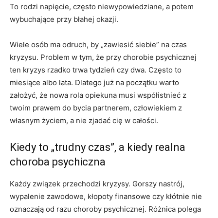
To rodzi napięcie, często niewypowiedziane, a potem
wybuchające przy błahej okazji.
Wiele osób ma odruch, by „zawiesić siebie” na czas
kryzysu. Problem w tym, że przy chorobie psychicznej
ten kryzys rzadko trwa tydzień czy dwa. Często to
miesiące albo lata. Dlatego już na początku warto
założyć, że nowa rola opiekuna musi współistnieć z
twoim prawem do bycia partnerem, człowiekiem z
własnym życiem, a nie zjadać cię w całości.
Kiedy to „trudny czas”, a kiedy realna
choroba psychiczna
Każdy związek przechodzi kryzysy. Gorszy nastrój,
wypalenie zawodowe, kłopoty finansowe czy kłótnie nie
oznaczają od razu choroby psychicznej. Różnica polega