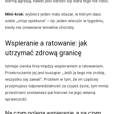
bierną agresją, nawet jeśli bardzo się stara tego nie robić.
Mini-krok:
wybierz jeden mały obszar, w którym dasz
sobie „urlop opiekuna” – np. jeden wieczór w tygodniu,
kiedy nie omawiacie tematów choroby.
Wspieranie a ratowanie: jak
utrzymać zdrową granicę
Istnieje cienka linia między wspieraniem a ratowaniem.
Przekroczenie jej jest kuszące: „Jeśli ja tego nie zrobię,
wszystko się zawali”. Problem w tym, że im częściej
przejmujesz odpowiedzialność za czyjeś życie, tym mniej
przestrzeni zostawiasz partnerowi na jego własną
sprawczość.
Na czym polega wspieranie, a na czym