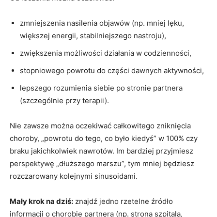
zmniejszenia nasilenia objawów (np. mniej lęku,
większej energii, stabilniejszego nastroju),
zwiększenia możliwości działania w codzienności,
stopniowego powrotu do części dawnych aktywności,
lepszego rozumienia siebie po stronie partnera
(szczególnie przy terapii).
Nie zawsze można oczekiwać całkowitego zniknięcia
choroby, „powrotu do tego, co było kiedyś” w 100% czy
braku jakichkolwiek nawrotów. Im bardziej przyjmiesz
perspektywę „dłuższego marszu”, tym mniej będziesz
rozczarowany kolejnymi sinusoidami.
Mały krok na dziś:
znajdź jedno rzetelne źródło
informacji o chorobie partnera (np. strona szpitala,