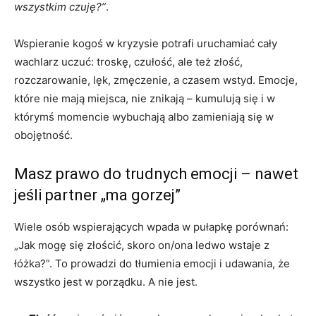
wszystkim czuję?”
.
Wspieranie kogoś w kryzysie potrafi uruchamiać cały
wachlarz uczuć: troskę, czułość, ale też złość,
rozczarowanie, lęk, zmęczenie, a czasem wstyd. Emocje,
które nie mają miejsca, nie znikają – kumulują się i w
którymś momencie wybuchają albo zamieniają się w
obojętność.
Masz prawo do trudnych emocji – nawet
jeśli partner „ma gorzej”
Wiele osób wspierających wpada w pułapkę porównań:
„Jak mogę się złościć, skoro on/ona ledwo wstaje z
łóżka?”. To prowadzi do tłumienia emocji i udawania, że
wszystko jest w porządku. A nie jest.