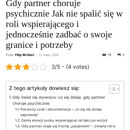
Gdy partner choruje
psychicznie Jak nie spalić się w
roli wspierającego i
jednocześnie zadbać o swoje
granice i potrzeby
Przez
Filip Wróbel
-
12 maja, 2026
79
0
3/5 - (4 votes)
Z tego artykuły dowiesz się:
Gdy świat się wywraca: co się dzieje, gdy partner
choruje psychicznie
Pierwszy szok i dezorientacja – „to się nie dzieje
naprawdę”
Gama emocji osoby wspierającej: od lęku po wstyd
Gdy partner staje się trochę „pacjentem” – zmiana ról w