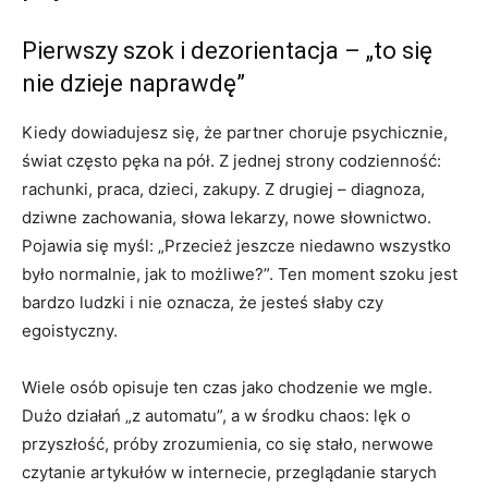
Pierwszy szok i dezorientacja – „to się
nie dzieje naprawdę”
Kiedy dowiadujesz się, że partner choruje psychicznie,
świat często pęka na pół. Z jednej strony codzienność:
rachunki, praca, dzieci, zakupy. Z drugiej – diagnoza,
dziwne zachowania, słowa lekarzy, nowe słownictwo.
Pojawia się myśl: „Przecież jeszcze niedawno wszystko
było normalnie, jak to możliwe?”. Ten moment szoku jest
bardzo ludzki i nie oznacza, że jesteś słaby czy
egoistyczny.
Wiele osób opisuje ten czas jako chodzenie we mgle.
Dużo działań „z automatu”, a w środku chaos: lęk o
przyszłość, próby zrozumienia, co się stało, nerwowe
czytanie artykułów w internecie, przeglądanie starych