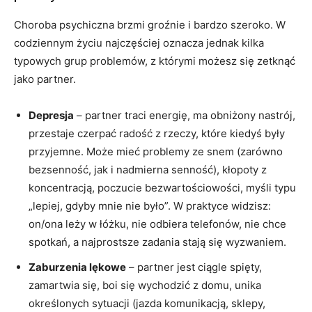
Choroba psychiczna brzmi groźnie i bardzo szeroko. W
codziennym życiu najczęściej oznacza jednak kilka
typowych grup problemów, z którymi możesz się zetknąć
jako partner.
Depresja
– partner traci energię, ma obniżony nastrój,
przestaje czerpać radość z rzeczy, które kiedyś były
przyjemne. Może mieć problemy ze snem (zarówno
bezsenność, jak i nadmierna senność), kłopoty z
koncentracją, poczucie bezwartościowości, myśli typu
„lepiej, gdyby mnie nie było”. W praktyce widzisz:
on/ona leży w łóżku, nie odbiera telefonów, nie chce
spotkań, a najprostsze zadania stają się wyzwaniem.
Zaburzenia lękowe
– partner jest ciągle spięty,
zamartwia się, boi się wychodzić z domu, unika
określonych sytuacji (jazda komunikacją, sklepy,