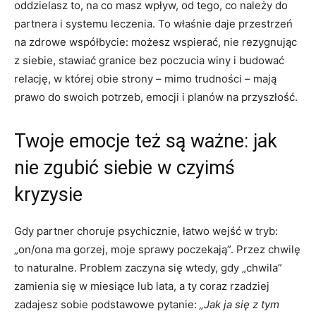
oddzielasz to, na co masz wpływ, od tego, co należy do
partnera i systemu leczenia. To właśnie daje przestrzeń
na zdrowe współbycie: możesz wspierać, nie rezygnując
z siebie, stawiać granice bez poczucia winy i budować
relację, w której obie strony – mimo trudności – mają
prawo do swoich potrzeb, emocji i planów na przyszłość.
Twoje emocje też są ważne: jak
nie zgubić siebie w czyimś
kryzysie
Gdy partner choruje psychicznie, łatwo wejść w tryb:
„on/ona ma gorzej, moje sprawy poczekają”. Przez chwilę
to naturalne. Problem zaczyna się wtedy, gdy „chwila”
zamienia się w miesiące lub lata, a ty coraz rzadziej
zadajesz sobie podstawowe pytanie:
„Jak ja się z tym