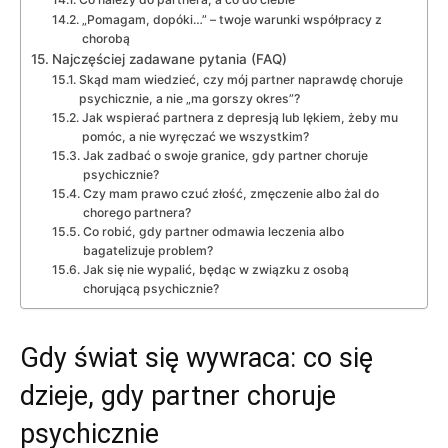
„Pomagam, dopóki…” – twoje warunki współpracy z
chorobą
Najczęściej zadawane pytania (FAQ)
Skąd mam wiedzieć, czy mój partner naprawdę choruje
psychicznie, a nie „ma gorszy okres”?
Jak wspierać partnera z depresją lub lękiem, żeby mu
pomóc, a nie wyręczać we wszystkim?
Jak zadbać o swoje granice, gdy partner choruje
psychicznie?
Czy mam prawo czuć złość, zmęczenie albo żal do
chorego partnera?
Co robić, gdy partner odmawia leczenia albo
bagatelizuje problem?
Jak się nie wypalić, będąc w związku z osobą
chorującą psychicznie?
Gdy świat się wywraca: co się
dzieje, gdy partner choruje
psychicznie