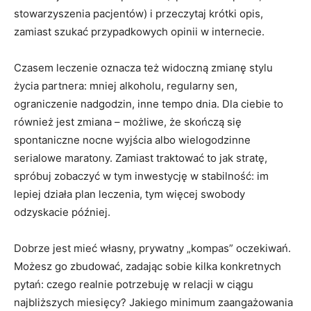
stowarzyszenia pacjentów) i przeczytaj krótki opis,
zamiast szukać przypadkowych opinii w internecie.
Czasem leczenie oznacza też widoczną zmianę stylu
życia partnera: mniej alkoholu, regularny sen,
ograniczenie nadgodzin, inne tempo dnia. Dla ciebie to
również jest zmiana – możliwe, że skończą się
spontaniczne nocne wyjścia albo wielogodzinne
serialowe maratony. Zamiast traktować to jak stratę,
spróbuj zobaczyć w tym inwestycję w stabilność: im
lepiej działa plan leczenia, tym więcej swobody
odzyskacie później.
Dobrze jest mieć własny, prywatny „kompas” oczekiwań.
Możesz go zbudować, zadając sobie kilka konkretnych
pytań: czego realnie potrzebuję w relacji w ciągu
najbliższych miesięcy? Jakiego minimum zaangażowania