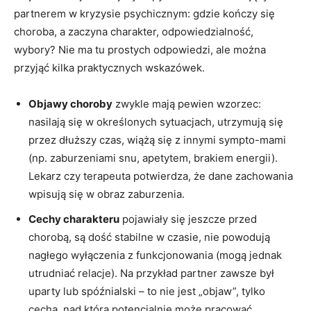
partnerem w kryzysie psychicznym: gdzie kończy się
choroba, a zaczyna charakter, odpowiedzialność,
wybory? Nie ma tu prostych odpowiedzi, ale można
przyjąć kilka praktycznych wskazówek.
Objawy choroby
zwykle mają pewien wzorzec:
nasilają się w określonych sytuacjach, utrzymują się
przez dłuższy czas, wiążą się z innymi sympto-mami
(np. zaburzeniami snu, apetytem, brakiem energii).
Lekarz czy terapeuta potwierdza, że dane zachowania
wpisują się w obraz zaburzenia.
Cechy charakteru
pojawiały się jeszcze przed
chorobą, są dość stabilne w czasie, nie powodują
nagłego wyłączenia z funkcjonowania (mogą jednak
utrudniać relacje). Na przykład partner zawsze był
uparty lub spóźnialski – to nie jest „objaw”, tylko
cecha, nad którą potencjalnie może pracować.