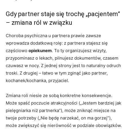
Gdy partner staje się trochę „pacjentem”
– zmiana ról w związku
Choroba psychiczna u partnera prawie zawsze
wprowadza dodatkową rolę: z partnera stajesz się
częściowo
opiekunem
. To ty organizujesz wizyty,
przypominasz o lekach, pilnujesz dokumentów, czasem
czuwasz w nocy. Z jednej strony jest to naturalny odruch
troski. Z drugiej – łatwo w tym zginąć jako partner,
kochanek/kochanka, przyjaciel.
Zmiana roli niesie ze sobą konkretne konsekwencje.
Może spaść poczucie atrakcyjności („Jestem bardziej jak
pielęgniarka niż partnerka”), może zniknąć miejsce na
twoje potrzeby („Nie będę narzekać, on ma gorzej”),
może zwiększyć się nierówność w podziale obowiązków.