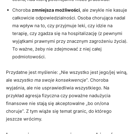
Choroba
zmniejsza możliwości
, ale zwykle nie kasuje
całkowicie odpowiedzialności. Osoba chorująca nadal
ma wpływ na to, czy przyjmuje leki, czy idzie na
terapię, czy zgadza się na hospitalizację (z pewnymi
wyjątkami prawnymi przy znacznym zagrożeniu życia).
To ważne, żeby nie zdejmować z niej całej
podmiotowości.
Przydatne jest myślenie: „Nie wszystko jest jego/jej winą,
ale
wszystko ma swoje konsekwencje
”. Choroba
wyjaśnia, ale nie usprawiedliwia wszystkiego. Na
przykład agresja fizyczna czy poważne nadużycia
finansowe nie stają się akceptowalne „bo on/ona
choruje”. Z tym wiąże się temat granic, do którego
jeszcze wrócimy.