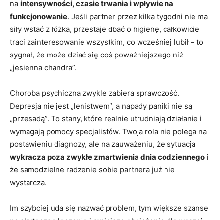
na
intensywności, czasie trwania i wpływie na
funkcjonowanie
. Jeśli partner przez kilka tygodni nie ma
siły wstać z łóżka, przestaje dbać o higienę, całkowicie
traci zainteresowanie wszystkim, co wcześniej lubił – to
sygnał, że może dziać się coś poważniejszego niż
„jesienna chandra”.
Choroba psychiczna zwykle zabiera sprawczość.
Depresja nie jest „lenistwem”, a napady paniki nie są
„przesadą”. To stany, które realnie utrudniają działanie i
wymagają pomocy specjalistów. Twoja rola nie polega na
postawieniu diagnozy, ale na zauważeniu, że sytuacja
wykracza poza zwykłe zmartwienia dnia codziennego
i
że samodzielne radzenie sobie partnera już nie
wystarcza.
Im szybciej uda się nazwać problem, tym większe szanse