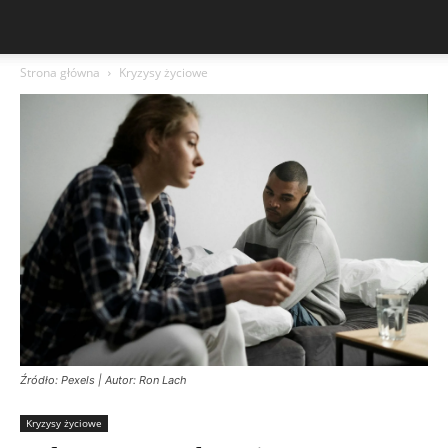
Strona główna
Kryzysy życiowe
Źródło: Pexels | Autor: Ron Lach
Kryzysy życiowe