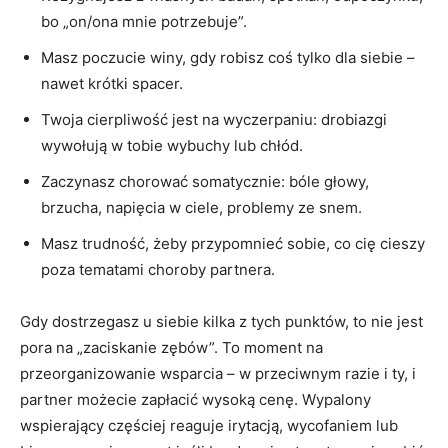
bo „on/ona mnie potrzebuje”.
Masz poczucie winy, gdy robisz coś tylko dla siebie –
nawet krótki spacer.
Twoja cierpliwość jest na wyczerpaniu: drobiazgi
wywołują w tobie wybuchy lub chłód.
Zaczynasz chorować somatycznie: bóle głowy,
brzucha, napięcia w ciele, problemy ze snem.
Masz trudność, żeby przypomnieć sobie, co cię cieszy
poza tematami choroby partnera.
Gdy dostrzegasz u siebie kilka z tych punktów, to nie jest
pora na „zaciskanie zębów”. To moment na
przeorganizowanie wsparcia – w przeciwnym razie i ty, i
partner możecie zapłacić wysoką cenę. Wypalony
wspierający częściej reaguje irytacją, wycofaniem lub