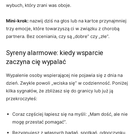
wybuch, który zrani was oboje.
Mini-krok:
nazwij dziś na głos lub na kartce przynajmniej
trzy emocje, które towarzyszą ci w związku z chorobą
partnera. Bez oceniania, czy są „dobre” czy „złe”.
Syreny alarmowe: kiedy wsparcie
zaczyna cię wypalać
Wypalenie osoby wspierającej nie pojawia się z dnia na
dzień. Zwykle powoli „wciska się” w codzienność. Poniżej
kilka sygnałów, że zbliżasz się do granicy lub już ją
przekroczyłeś:
Coraz częściej łapiesz się na myśli: „Mam dość, ale nie
mogę przestać pomagać”.
Rezygnujesz z własnych badań, spotkań, odpoczynku,