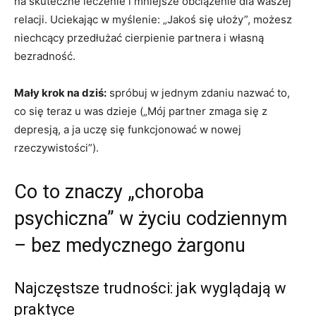
na skuteczne leczenie i mniejsze obciążenie dla waszej
relacji. Uciekając w myślenie: „Jakoś się ułoży”, możesz
niechcący przedłużać cierpienie partnera i własną
bezradność.
Mały krok na dziś:
spróbuj w jednym zdaniu nazwać to,
co się teraz u was dzieje („Mój partner zmaga się z
depresją, a ja uczę się funkcjonować w nowej
rzeczywistości”).
Co to znaczy „choroba
psychiczna” w życiu codziennym
– bez medycznego żargonu
Najczęstsze trudności: jak wyglądają w
praktyce