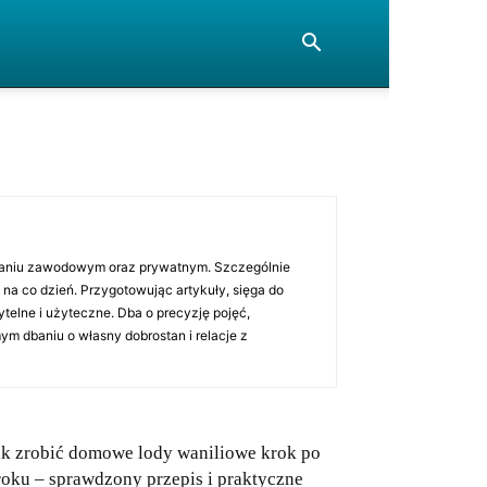
owaniu zawodowym oraz prywatnym. Szczególnie
a co dzień. Przygotowując artykuły, sięga do
ytelne i użyteczne. Dba o precyzję pojęć,
ym dbaniu o własny dobrostan i relacje z
ak zrobić domowe lody waniliowe krok po
roku – sprawdzony przepis i praktyczne