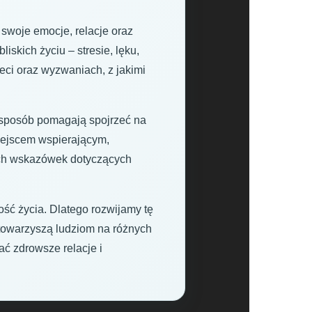
 swoje emocje, relacje oraz
skich życiu – stresie, lęku,
eci oraz wyzwaniach, z jakimi
y sposób pomagają spojrzeć na
miejscem wspierającym,
ych wskazówek dotyczących
ość życia. Dlatego rozwijamy tę
 towarzyszą ludziom na różnych
ać zdrowsze relacje i