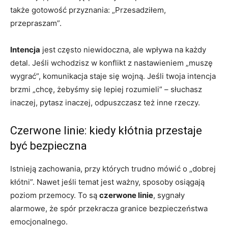
także gotowość przyznania: „Przesadziłem,
przepraszam”.
Intencja
jest często niewidoczna, ale wpływa na każdy
detal. Jeśli wchodzisz w konflikt z nastawieniem „muszę
wygrać”, komunikacja staje się wojną. Jeśli twoja intencja
brzmi „chcę, żebyśmy się lepiej rozumieli” – słuchasz
inaczej, pytasz inaczej, odpuszczasz też inne rzeczy.
Czerwone linie: kiedy kłótnia przestaje
być bezpieczna
Istnieją zachowania, przy których trudno mówić o „dobrej
kłótni”. Nawet jeśli temat jest ważny, sposoby osiągają
poziom przemocy. To są
czerwone linie
, sygnały
alarmowe, że spór przekracza granice bezpieczeństwa
emocjonalnego.