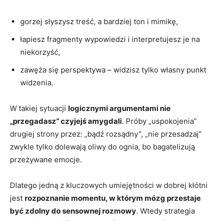
gorzej słyszysz treść, a bardziej ton i mimikę,
łapiesz fragmenty wypowiedzi i interpretujesz je na
niekorzyść,
zawęża się perspektywa – widzisz tylko własny punkt
widzenia.
W takiej sytuacji
logicznymi argumentami nie
„przegadasz” czyjejś amygdali
. Próby „uspokojenia”
drugiej strony przez: „bądź rozsądny”, „nie przesadzaj”
zwykle tylko dolewają oliwy do ognia, bo bagatelizują
przeżywane emocje.
Dlatego jedną z kluczowych umiejętności w dobrej kłótni
jest
rozpoznanie momentu, w którym mózg przestaje
być zdolny do sensownej rozmowy
. Wtedy strategia