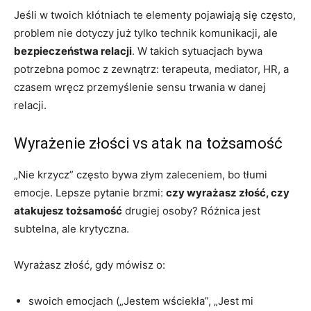
Jeśli w twoich kłótniach te elementy pojawiają się często,
problem nie dotyczy już tylko technik komunikacji, ale
bezpieczeństwa relacji
. W takich sytuacjach bywa
potrzebna pomoc z zewnątrz: terapeuta, mediator, HR, a
czasem wręcz przemyślenie sensu trwania w danej
relacji.
Wyrażenie złości vs atak na tożsamość
„Nie krzycz” często bywa złym zaleceniem, bo tłumi
emocje. Lepsze pytanie brzmi:
czy wyrażasz złość, czy
atakujesz tożsamość
drugiej osoby? Różnica jest
subtelna, ale krytyczna.
Wyrażasz złość, gdy mówisz o:
swoich emocjach („Jestem wściekła”, „Jest mi