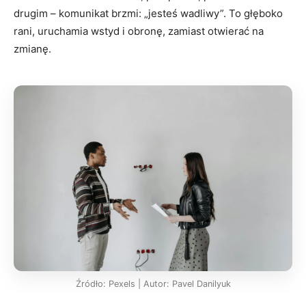
drugim – komunikat brzmi: „jesteś wadliwy”. To głęboko
rani, uruchamia wstyd i obronę, zamiast otwierać na
zmianę.
Źródło: Pexels | Autor: Pavel Danilyuk