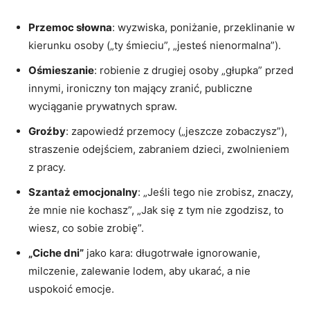
Przemoc słowna
: wyzwiska, poniżanie, przeklinanie w
kierunku osoby („ty śmieciu”, „jesteś nienormalna”).
Ośmieszanie
: robienie z drugiej osoby „głupka” przed
innymi, ironiczny ton mający zranić, publiczne
wyciąganie prywatnych spraw.
Groźby
: zapowiedź przemocy („jeszcze zobaczysz”),
straszenie odejściem, zabraniem dzieci, zwolnieniem
z pracy.
Szantaż emocjonalny
: „Jeśli tego nie zrobisz, znaczy,
że mnie nie kochasz”, „Jak się z tym nie zgodzisz, to
wiesz, co sobie zrobię”.
„Ciche dni”
jako kara: długotrwałe ignorowanie,
milczenie, zalewanie lodem, aby ukarać, a nie
uspokoić emocje.