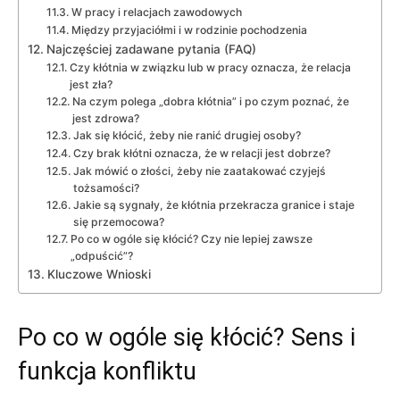
W pracy i relacjach zawodowych
Między przyjaciółmi i w rodzinie pochodzenia
Najczęściej zadawane pytania (FAQ)
Czy kłótnia w związku lub w pracy oznacza, że relacja
jest zła?
Na czym polega „dobra kłótnia” i po czym poznać, że
jest zdrowa?
Jak się kłócić, żeby nie ranić drugiej osoby?
Czy brak kłótni oznacza, że w relacji jest dobrze?
Jak mówić o złości, żeby nie zaatakować czyjejś
tożsamości?
Jakie są sygnały, że kłótnia przekracza granice i staje
się przemocowa?
Po co w ogóle się kłócić? Czy nie lepiej zawsze
„odpuścić”?
Kluczowe Wnioski
Po co w ogóle się kłócić? Sens i
funkcja konfliktu