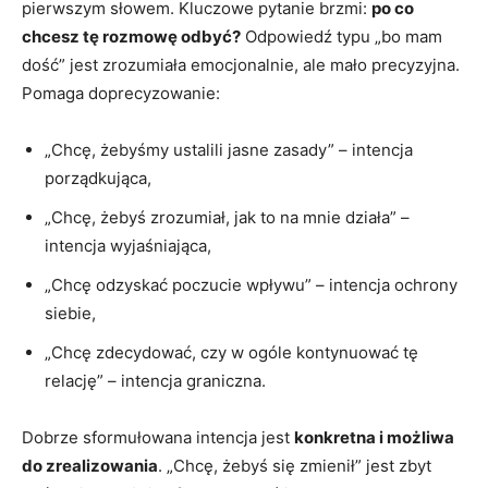
pierwszym słowem. Kluczowe pytanie brzmi:
po co
chcesz tę rozmowę odbyć?
Odpowiedź typu „bo mam
dość” jest zrozumiała emocjonalnie, ale mało precyzyjna.
Pomaga doprecyzowanie:
„Chcę, żebyśmy ustalili jasne zasady” – intencja
porządkująca,
„Chcę, żebyś zrozumiał, jak to na mnie działa” –
intencja wyjaśniająca,
„Chcę odzyskać poczucie wpływu” – intencja ochrony
siebie,
„Chcę zdecydować, czy w ogóle kontynuować tę
relację” – intencja graniczna.
Dobrze sformułowana intencja jest
konkretna i możliwa
do zrealizowania
. „Chcę, żebyś się zmienił” jest zbyt