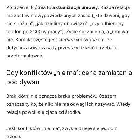
Po trzecie, kłótnia to
aktualizacja umowy
. Każda relacja
ma zestaw niewypowiedzianych zasad („kto dzwoni, gdy
się spóźnia”, „jak dzielimy obowiązki”, „czy odbieramy
telefon po 21:00 w pracy”). Życie się zmienia, a „umowa”
nie. Konflikt często jest pierwszym sygnałem, że
dotychczasowe zasady przestały działać i trzeba je
przeformułować.
Gdy konfliktów „nie ma”: cena zamiatania
pod dywan
Brak kłótni nie oznacza braku problemów. Czasem
oznacza tylko, że nikt nie ma odwagi ich nazywać. Wtedy
relacja powoli się zjada od środka.
Jeśli konfliktów „nie ma”, zwykle dzieje się jedno z
trzech: