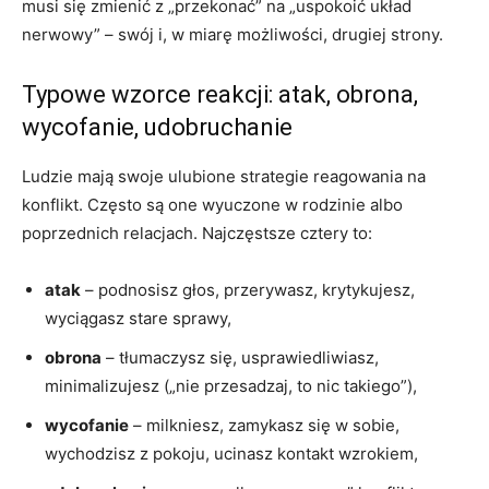
musi się zmienić z „przekonać” na „uspokoić układ
nerwowy” – swój i, w miarę możliwości, drugiej strony.
Typowe wzorce reakcji: atak, obrona,
wycofanie, udobruchanie
Ludzie mają swoje ulubione strategie reagowania na
konflikt. Często są one wyuczone w rodzinie albo
poprzednich relacjach. Najczęstsze cztery to:
atak
– podnosisz głos, przerywasz, krytykujesz,
wyciągasz stare sprawy,
obrona
– tłumaczysz się, usprawiedliwiasz,
minimalizujesz („nie przesadzaj, to nic takiego”),
wycofanie
– milkniesz, zamykasz się w sobie,
wychodzisz z pokoju, ucinasz kontakt wzrokiem,