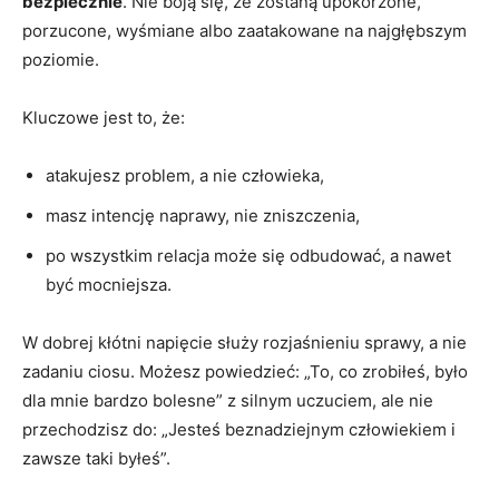
bezpiecznie
. Nie boją się, że zostaną upokorzone,
porzucone, wyśmiane albo zaatakowane na najgłębszym
poziomie.
Kluczowe jest to, że:
atakujesz problem, a nie człowieka,
masz intencję naprawy, nie zniszczenia,
po wszystkim relacja może się odbudować, a nawet
być mocniejsza.
W dobrej kłótni napięcie służy rozjaśnieniu sprawy, a nie
zadaniu ciosu. Możesz powiedzieć: „To, co zrobiłeś, było
dla mnie bardzo bolesne” z silnym uczuciem, ale nie
przechodzisz do: „Jesteś beznadziejnym człowiekiem i
zawsze taki byłeś”.