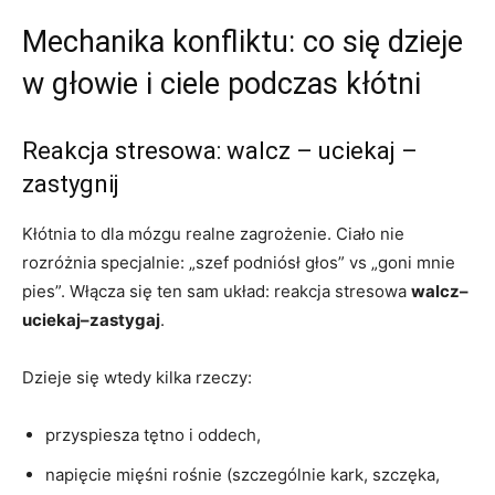
Mechanika konfliktu: co się dzieje
w głowie i ciele podczas kłótni
Reakcja stresowa: walcz – uciekaj –
zastygnij
Kłótnia to dla mózgu realne zagrożenie. Ciało nie
rozróżnia specjalnie: „szef podniósł głos” vs „goni mnie
pies”. Włącza się ten sam układ: reakcja stresowa
walcz–
uciekaj–zastygaj
.
Dzieje się wtedy kilka rzeczy:
przyspiesza tętno i oddech,
napięcie mięśni rośnie (szczególnie kark, szczęka,