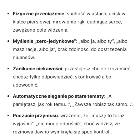
Fizyczne przeciążenie
: suchość w ustach, ucisk w
klatce piersiowej, mrowienie rąk, dudniące serce,
zawężone pole widzenia.
Myślenie „zero-jedynkowe”
: „albo ja, albo ty”, „albo
masz rację, albo ja”, brak zdolności do dostrzeżenia
niuansów.
Zanikanie ciekawości
: przestajesz chcieć zrozumieć,
chcesz tylko odpowiedzieć, skontrować albo
udowodnić.
Automatyczne sięganie po stare tematy
: „A
pamiętasz, jak rok temu…”, „Zawsze robisz tak samo…”.
Poczucie przymusu
: wrażenie, że „muszę to teraz
wyjaśnić”, „nie mogę odpuścić”, choć widzisz, że
rozmowa dawno wymknęła się spod kontroli.