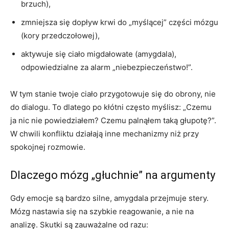
brzuch),
zmniejsza się dopływ krwi do „myślącej” części mózgu
(kory przedczołowej),
aktywuje się ciało migdałowate (amygdala),
odpowiedzialne za alarm „niebezpieczeństwo!”.
W tym stanie twoje ciało przygotowuje się do obrony, nie
do dialogu. To dlatego po kłótni często myślisz: „Czemu
ja nic nie powiedziałem? Czemu palnąłem taką głupotę?”.
W chwili konfliktu działają inne mechanizmy niż przy
spokojnej rozmowie.
Dlaczego mózg „głuchnie” na argumenty
Gdy emocje są bardzo silne, amygdala przejmuje stery.
Mózg nastawia się na szybkie reagowanie, a nie na
analizę. Skutki są zauważalne od razu: