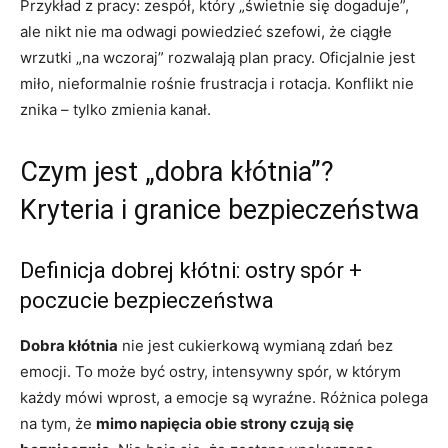
Przykład z pracy: zespół, który „świetnie się dogaduje”,
ale nikt nie ma odwagi powiedzieć szefowi, że ciągłe
wrzutki „na wczoraj” rozwalają plan pracy. Oficjalnie jest
miło, nieformalnie rośnie frustracja i rotacja. Konflikt nie
znika – tylko zmienia kanał.
Czym jest „dobra kłótnia”?
Kryteria i granice bezpieczeństwa
Definicja dobrej kłótni: ostry spór +
poczucie bezpieczeństwa
Dobra kłótnia
nie jest cukierkową wymianą zdań bez
emocji. To może być ostry, intensywny spór, w którym
każdy mówi wprost, a emocje są wyraźne. Różnica polega
na tym, że
mimo napięcia obie strony czują się