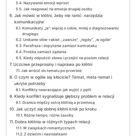
Nazywanie emocji wprost
Jak reagować na emocje drugiej osoby
Jak mówić w kłótni, żeby nie ranić: narzędzia
komunikacyjne
Komunikaty „ja”: więcej o sobie, mniej o diagnozowaniu
drugiego
Unikanie słów-rakiet: „zawsze”, „nigdy”, „w ogóle”
Parafraza i dopytanie zamiast kontrataku
Prośba zamiast żądania
Kiedy odpuścić słowa i przejść na poziom relacji
Uczciwe przeprosiny i naprawa po kłótni
Jak wrócić do tematu po przerwie
O czym w ogóle się kłócicie? Temat, meta-temat i
ukryte potrzeby
Konflikty nawracające: jak wyjść z pętli
Kiedy konflikt sygnalizuje głębszy problem w relacji
Granica między ostrą kłótnią a przemocą
Jak uczyć się dobrej kłótni krok po kroku
Różne tempo, różne zasoby
Dobra kłótnia w różnych typach relacji
W związkach romantycznych
Z dziećmi i nastolatkami