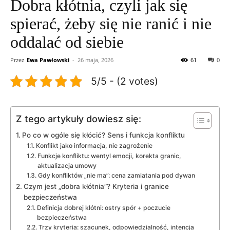
Dobra kłótnia, czyli jak się
spierać, żeby się nie ranić i nie
oddalać od siebie
Przez
Ewa Pawłowski
-
26 maja, 2026
61
0
5/5 - (2 votes)
Z tego artykuły dowiesz się:
Po co w ogóle się kłócić? Sens i funkcja konfliktu
Konflikt jako informacja, nie zagrożenie
Funkcje konfliktu: wentyl emocji, korekta granic,
aktualizacja umowy
Gdy konfliktów „nie ma”: cena zamiatania pod dywan
Czym jest „dobra kłótnia”? Kryteria i granice
bezpieczeństwa
Definicja dobrej kłótni: ostry spór + poczucie
bezpieczeństwa
Trzy kryteria: szacunek, odpowiedzialność, intencja