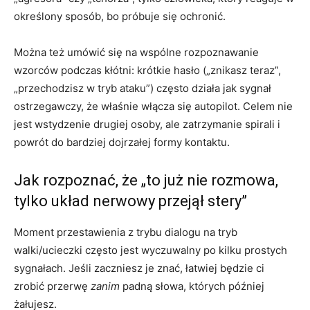
określony sposób, bo próbuje się ochronić.
Można też umówić się na wspólne rozpoznawanie
wzorców podczas kłótni: krótkie hasło („znikasz teraz”,
„przechodzisz w tryb ataku”) często działa jak sygnał
ostrzegawczy, że właśnie włącza się autopilot. Celem nie
jest wstydzenie drugiej osoby, ale zatrzymanie spirali i
powrót do bardziej dojrzałej formy kontaktu.
Jak rozpoznać, że „to już nie rozmowa,
tylko układ nerwowy przejął stery”
Moment przestawienia z trybu dialogu na tryb
walki/ucieczki często jest wyczuwalny po kilku prostych
sygnałach. Jeśli zaczniesz je znać, łatwiej będzie ci
zrobić przerwę
zanim
padną słowa, których później
żałujesz.