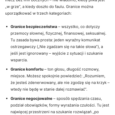
„w grze”, a kiedy doszło do faulu. Granice można
uporządkować w trzech kategoriach:
Granice bezpieczeństwa
– wszystko, co dotyczy
przemocy słownej, fizycznej, finansowej, seksualnej.
Tu zasada bywa prosta: jeden wyraźny komunikat
ostrzegawczy („Nie zgadzam się na takie słowa”), a
jeśli jest ignorowany – wyjście z sytuacji i szukanie
wsparcia.
Granice komfortu
– ton głosu, długość rozmowy,
miejsce. Możesz spokojnie powiedzieć: „Rozumiem,
że jesteś zdenerwowany, ale nie zgodzę się na krzyk –
wtedy nie będę w stanie dalej rozmawiać”.
Granice negocjowalne
– sposób spędzania czasu,
podział obowiązków, formy wyrażania czułości. Tu jest
najwięcej przestrzeni na szukanie rozwiązań „po