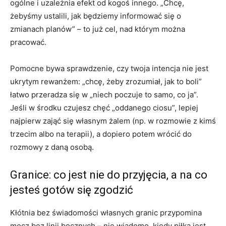
ogólne i uzależnia efekt od kogoś innego. „Chcę,
żebyśmy ustalili, jak będziemy informować się o
zmianach planów” – to już cel, nad którym można
pracować.
Pomocne bywa sprawdzenie, czy twoja intencja nie jest
ukrytym rewanżem: „chcę, żeby zrozumiał, jak to boli”
łatwo przeradza się w „niech poczuje to samo, co ja”.
Jeśli w środku czujesz chęć „oddanego ciosu”, lepiej
najpierw zająć się własnym żalem (np. w rozmowie z kimś
trzecim albo na terapii), a dopiero potem wrócić do
rozmowy z daną osobą.
Granice: co jest nie do przyjęcia, a na co
jesteś gotów się zgodzić
Kłótnia bez świadomości własnych granic przypomina
mecz bez linii bocznych – nie wiadomo, kiedy piłka jest