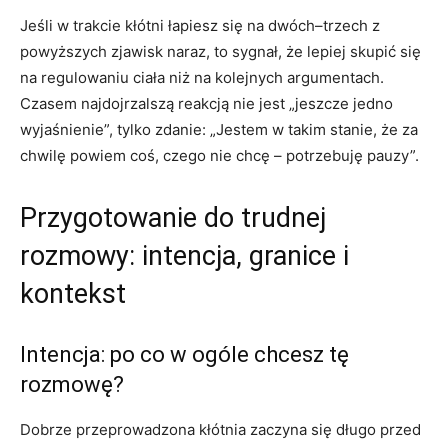
Jeśli w trakcie kłótni łapiesz się na dwóch–trzech z
powyższych zjawisk naraz, to sygnał, że lepiej skupić się
na regulowaniu ciała niż na kolejnych argumentach.
Czasem najdojrzalszą reakcją nie jest „jeszcze jedno
wyjaśnienie”, tylko zdanie: „Jestem w takim stanie, że za
chwilę powiem coś, czego nie chcę – potrzebuję pauzy”.
Przygotowanie do trudnej
rozmowy: intencja, granice i
kontekst
Intencja: po co w ogóle chcesz tę
rozmowę?
Dobrze przeprowadzona kłótnia zaczyna się długo przed