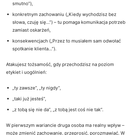
smutno”),
konkretnym zachowaniu („Kiedy wychodzisz bez
słowa, czuję się…”) – tu pomaga komunikacja potrzeb
zamiast oskarżeń,
konsekwencjach („Przez to musiałem sam odwołać
spotkanie klienta…”).
Atakujesz tożsamość, gdy przechodzisz na poziom
etykiet i uogólnień:
„ty zawsze”, „ty nigdy”,
„taki już jesteś”,
„z tobą się nie da”, „z tobą jest coś nie tak”.
W pierwszym wariancie druga osoba ma realny wpływ –
może zmienić zachowanie, przeprosić, porozmawiać. W