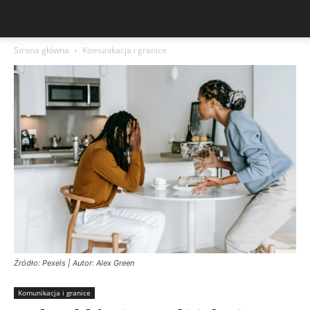
Strona główna
Komunikacja i granice
Źródło: Pexels | Autor: Alex Green
Komunikacja i granice