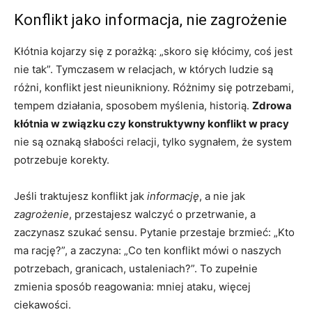
Konflikt jako informacja, nie zagrożenie
Kłótnia kojarzy się z porażką: „skoro się kłócimy, coś jest
nie tak”. Tymczasem w relacjach, w których ludzie są
różni, konflikt jest nieunikniony. Różnimy się potrzebami,
tempem działania, sposobem myślenia, historią.
Zdrowa
kłótnia w związku czy konstruktywny konflikt w pracy
nie są oznaką słabości relacji, tylko sygnałem, że system
potrzebuje korekty.
Jeśli traktujesz konflikt jak
informację
, a nie jak
zagrożenie
, przestajesz walczyć o przetrwanie, a
zaczynasz szukać sensu. Pytanie przestaje brzmieć: „Kto
ma rację?”, a zaczyna: „Co ten konflikt mówi o naszych
potrzebach, granicach, ustaleniach?”. To zupełnie
zmienia sposób reagowania: mniej ataku, więcej
ciekawości.