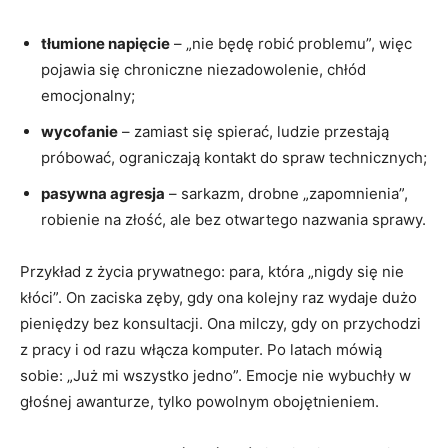
tłumione napięcie
– „nie będę robić problemu”, więc
pojawia się chroniczne niezadowolenie, chłód
emocjonalny;
wycofanie
– zamiast się spierać, ludzie przestają
próbować, ograniczają kontakt do spraw technicznych;
pasywna agresja
– sarkazm, drobne „zapomnienia”,
robienie na złość, ale bez otwartego nazwania sprawy.
Przykład z życia prywatnego: para, która „nigdy się nie
kłóci”. On zaciska zęby, gdy ona kolejny raz wydaje dużo
pieniędzy bez konsultacji. Ona milczy, gdy on przychodzi
z pracy i od razu włącza komputer. Po latach mówią
sobie: „Już mi wszystko jedno”. Emocje nie wybuchły w
głośnej awanturze, tylko powolnym obojętnieniem.