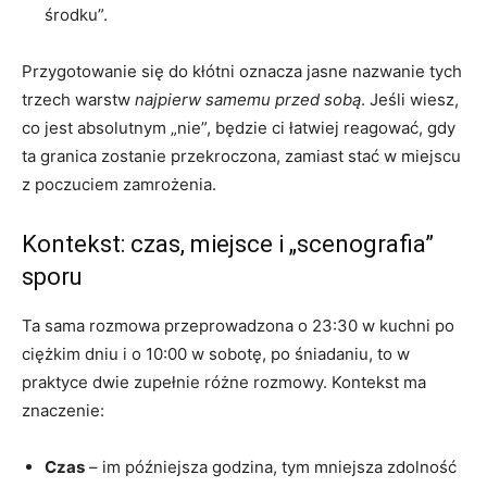
środku”.
Przygotowanie się do kłótni oznacza jasne nazwanie tych
trzech warstw
najpierw samemu przed sobą
. Jeśli wiesz,
co jest absolutnym „nie”, będzie ci łatwiej reagować, gdy
ta granica zostanie przekroczona, zamiast stać w miejscu
z poczuciem zamrożenia.
Kontekst: czas, miejsce i „scenografia”
sporu
Ta sama rozmowa przeprowadzona o 23:30 w kuchni po
ciężkim dniu i o 10:00 w sobotę, po śniadaniu, to w
praktyce dwie zupełnie różne rozmowy. Kontekst ma
znaczenie:
Czas
– im późniejsza godzina, tym mniejsza zdolność