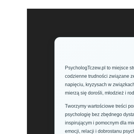
PsychologTczew.pl to miejsce st
codzienne trudności związane ze
napięciu, kryzysach w związkac
mierzą się dorośli, młodzież i ro
Tworzymy wartościowe treści por
psychologię bez zbędnego dysta
inspirującym i pomocnym dla m
emocji, relacji i dobrostanu psy