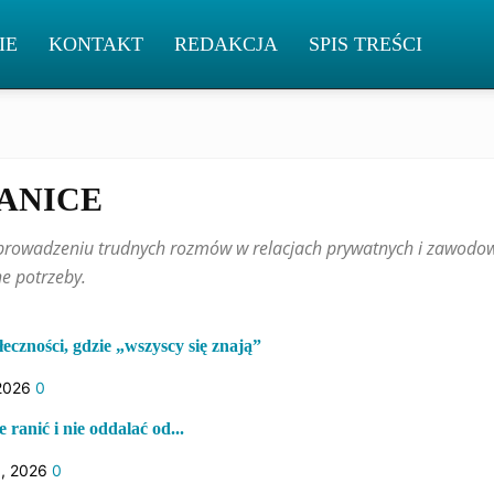
IE
KONTAKT
REDAKCJA
SPIS TREŚCI
ANICE
 i prowadzeniu trudnych rozmów w relacjach prywatnych i zawod
e potrzeby.
eczności, gdzie „wszyscy się znają”
 2026
0
e ranić i nie oddalać od...
, 2026
0