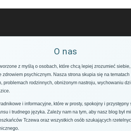
O nas
worzone z myślą o osobach, które chcą lepiej zrozumieć siebie,
 zdrowiem psychicznym. Nasza strona skupia się na tematach bli
h, problemach rodzinnych, obniżonym nastroju, wychowaniu dzi
dzice.
adnikowe i informacyjne, które w prosty, spokojny i przystępn
nsu i trudnego języka. Zależy nam na tym, aby nasz blog był 
ieszkańców Tczewa oraz wszystkich osób szukających rzeteln
chicznego.