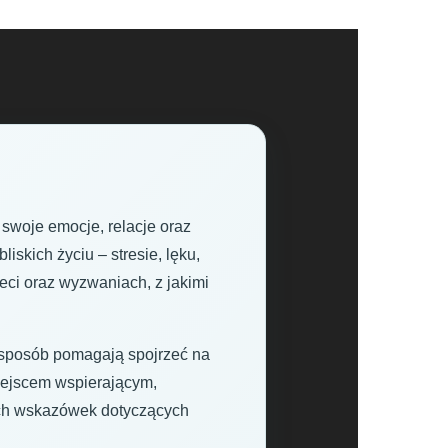
 swoje emocje, relacje oraz
skich życiu – stresie, lęku,
eci oraz wyzwaniach, z jakimi
y sposób pomagają spojrzeć na
miejscem wspierającym,
ych wskazówek dotyczących